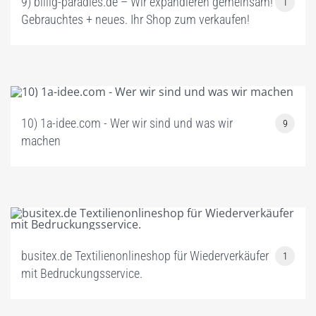
9) billig-paradies.de – Wir expandieren gemeinsam!
1
Gebrauchtes + neues. Ihr Shop zum verkaufen!
10) 1a-idee.com - Wer wir sind und was wir
9
machen
busitex.de Textilienonlineshop für Wiederverkäufer
1
mit Bedruckungsservice.